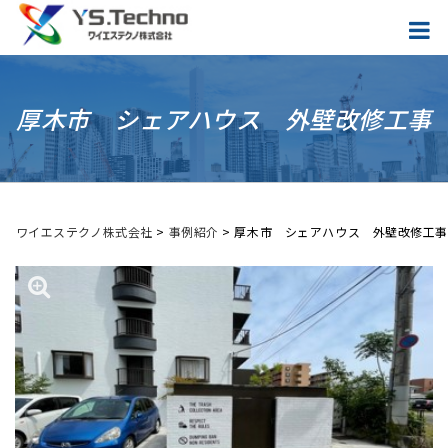
厚木市 シェアハウス 外壁改修工事
ワイエステクノ株式会社
>
事例紹介
>
厚木市 シェアハウス 外壁改修工事