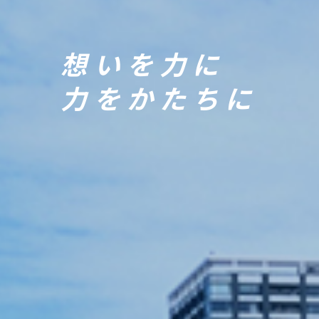
想いを力に
力をかたちに